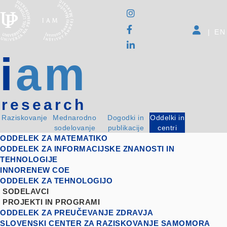
|
EN
i
am
research
Raziskovanje
Mednarodno
Dogodki in
Oddelki in
sodelovanje
publikacije
centri
ODDELEK ZA MATEMATIKO
ODDELEK ZA INFORMACIJSKE ZNANOSTI IN
TEHNOLOGIJE
INNORENEW COE
ODDELEK ZA TEHNOLOGIJO
SODELAVCI
PROJEKTI IN PROGRAMI
ODDELEK ZA PREUČEVANJE ZDRAVJA
SLOVENSKI CENTER ZA RAZISKOVANJE SAMOMORA