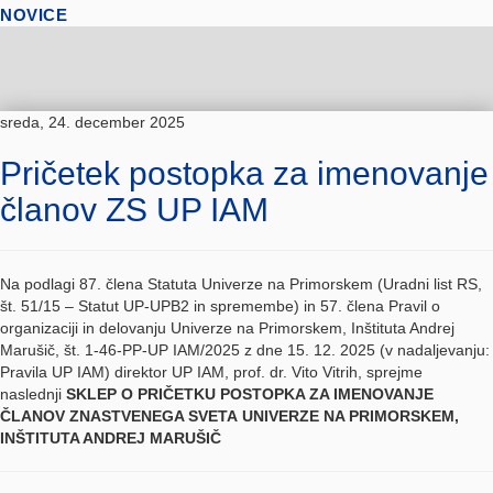
NOVICE
sreda, 24. december 2025
Pričetek postopka za imenovanje
članov ZS UP IAM
Na podlagi 87. člena Statuta Univerze na Primorskem (Uradni list RS,
št. 51/15 – Statut UP-UPB2 in spremembe) in 57. člena Pravil o
organizaciji in delovanju Univerze na Primorskem, Inštituta Andrej
Marušič, št. 1-46-PP-UP IAM/2025 z dne 15. 12. 2025 (v nadaljevanju:
Pravila UP IAM) direktor UP IAM, prof. dr. Vito Vitrih, sprejme
naslednji
SKLEP O PRIČETKU POSTOPKA ZA IMENOVANJE
ČLANOV ZNASTVENEGA SVETA UNIVERZE NA PRIMORSKEM,
INŠTITUTA ANDREJ MARUŠIČ