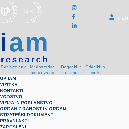
|
EN
i
am
research
Raziskovanje
Mednarodno
Dogodki in
Oddelki in
sodelovanje
publikacije
centri
UP IAM
VIZITKA
KONTAKTI
VODSTVO
VIZIJA IN POSLANSTVO
ORGANIZIRANOST IN ORGANI
STRATEŠKI DOKUMENTI
PRAVNI AKTI
ZAPOSLENI