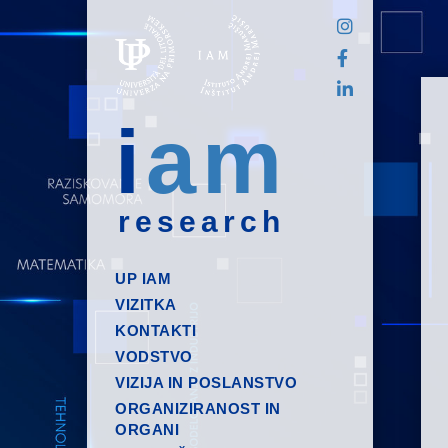
i
am
research
UP IAM
VIZITKA
KONTAKTI
VODSTVO
VIZIJA IN POSLANSTVO
ORGANIZIRANOST IN
ORGANI