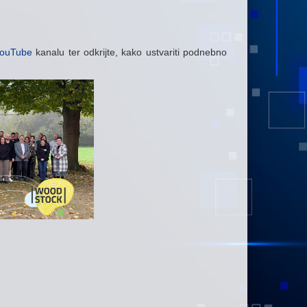
ouTube
kanalu ter odkrijte, kako ustvariti podnebno