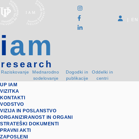
|
EN
i
am
research
Raziskovanje
Mednarodno
Dogodki in
Oddelki in
sodelovanje
publikacije
centri
UP IAM
VIZITKA
KONTAKTI
VODSTVO
VIZIJA IN POSLANSTVO
ORGANIZIRANOST IN ORGANI
STRATEŠKI DOKUMENTI
PRAVNI AKTI
ZAPOSLENI