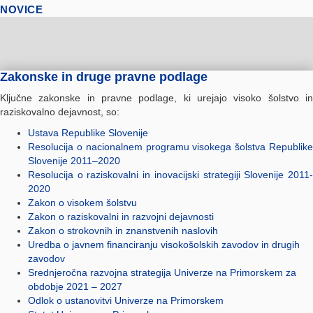
NOVICE
Zakonske in druge pravne podlage
Ključne zakonske in pravne podlage, ki urejajo visoko šolstvo in
raziskovalno dejavnost, so:
Ustava Republike Slovenije
Resolucija o nacionalnem programu visokega šolstva Republike
Slovenije 2011–2020
Resolucija o raziskovalni in inovacijski strategiji Slovenije 2011-
2020
Zakon o visokem šolstvu
Zakon o raziskovalni in razvojni dejavnosti
Zakon o strokovnih in znanstvenih naslovih
Uredba o javnem financiranju visokošolskih zavodov in drugih
zavodov
Srednjeročna razvojna strategija Univerze na Primorskem za
obdobje 2021 – 2027
Odlok o ustanovitvi Univerze na Primorskem