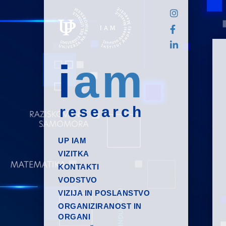
i
am
research
UP IAM
VIZITKA
KONTAKTI
VODSTVO
VIZIJA IN POSLANSTVO
ORGANIZIRANOST IN
ORGANI