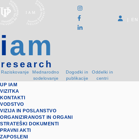
|
EN
i
am
research
Raziskovanje
Mednarodno
Dogodki in
Oddelki in
sodelovanje
publikacije
centri
UP IAM
VIZITKA
KONTAKTI
VODSTVO
VIZIJA IN POSLANSTVO
ORGANIZIRANOST IN ORGANI
STRATEŠKI DOKUMENTI
PRAVNI AKTI
ZAPOSLENI