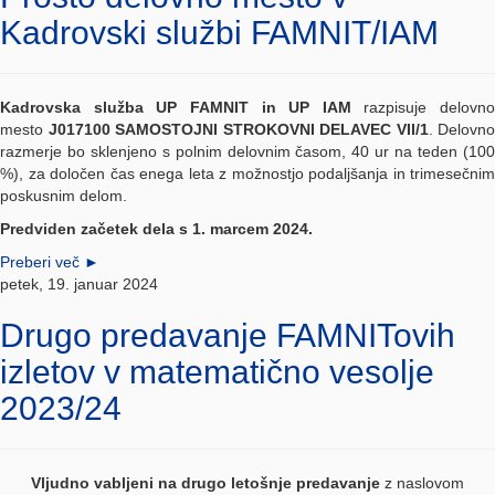
Kadrovski službi FAMNIT/IAM
Kadrovska služba UP FAMNIT in UP IAM
razpisuje delovno
mesto
J017100 SAMOSTOJNI STROKOVNI DELAVEC VII/1
. Delovno
razmerje bo sklenjeno s polnim delovnim časom, 40 ur na teden (100
%), za določen čas enega leta z možnostjo podaljšanja in trimesečnim
poskusnim delom.
Predviden začetek dela s 1. marcem 2024.
Preberi več
►
petek, 19. januar 2024
Drugo predavanje FAMNITovih
izletov v matematično vesolje
2023/24
Vljudno vabljeni na drugo letošnje predavanje
z naslovom