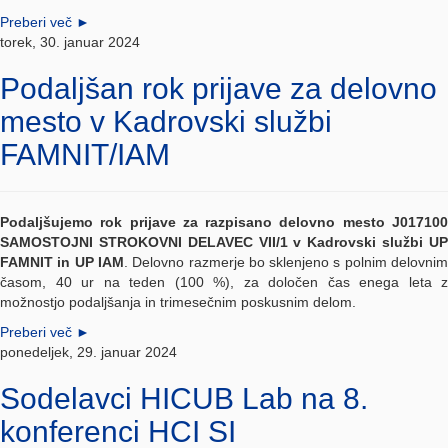
Preberi več
►
torek, 30. januar 2024
Podaljšan rok prijave za delovno
mesto v Kadrovski službi
FAMNIT/IAM
Podaljšujemo rok prijave za razpisano delovno mesto
J017100
SAMOSTOJNI STROKOVNI DELAVEC VII/1
v Kadrovski službi U
FAMNIT in UP IAM
. Delovno razmerje bo sklenjeno s polnim delovni
časom, 40 ur na teden (100 %), za določen čas enega leta z
možnostjo podaljšanja in trimesečnim poskusnim delom.
Preberi več
►
ponedeljek, 29. januar 2024
Sodelavci HICUB Lab na 8.
konferenci HCI SI