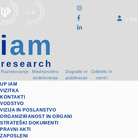
|
EN
i
am
research
Raziskovanje
Mednarodno
Dogodki in
Oddelki in
sodelovanje
publikacije
centri
UP IAM
VIZITKA
KONTAKTI
VODSTVO
VIZIJA IN POSLANSTVO
ORGANIZIRANOST IN ORGANI
STRATEŠKI DOKUMENTI
PRAVNI AKTI
ZAPOSLENI