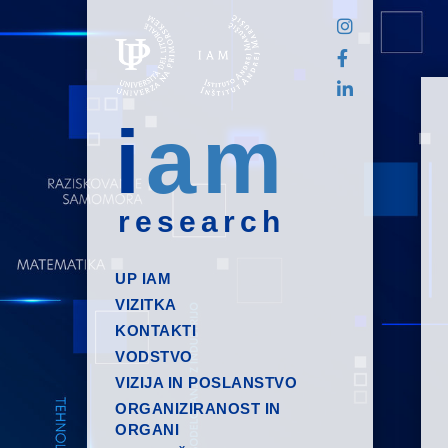
i
am
research
UP IAM
VIZITKA
KONTAKTI
VODSTVO
VIZIJA IN POSLANSTVO
ORGANIZIRANOST IN
ORGANI