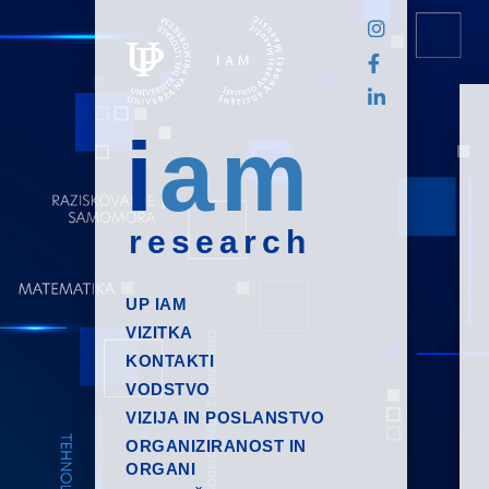
i
am
research
UP IAM
VIZITKA
KONTAKTI
VODSTVO
VIZIJA IN POSLANSTVO
ORGANIZIRANOST IN
ORGANI