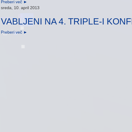
Preberi več
►
sreda, 10. april 2013
VABLJENI NA 4. TRIPLE-I KO
Preberi več
►