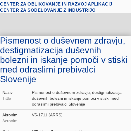
CENTER ZA OBLIKOVANJE IN RAZVOJ APLIKACIJ
CENTER ZA SODELOVANJE Z INDUSTRIJO
Pismenost o duševnem zdravju,
destigmatizacija duševnih
bolezni in iskanje pomoči v stiski
med odraslimi prebivalci
Slovenije
Naziv
Pismenost o duševnem zdravju, destigmatizacija
Tittle
duševnih bolezni in iskanje pomoči v stiski med
odraslimi prebivalci Slovenije
Akronim
V5-1711 (ARRS)
Acronim