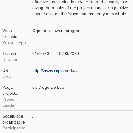
effective functioning in private life and at work, thus
giving the results of the project a long-term positive
impact also on the Slovenian economy as a whole.
Vrsta
Ciljni raziskovalni program
projekta
Project Type
Trajanje
01/04/2018 - 31/03/2020
Duration
URL
http://zivziv.si/pismedus/
URL
Vodja
dr. Diego De Leo
projekta
Project
Leader
Sodelujoče
/
organizacije
Participating