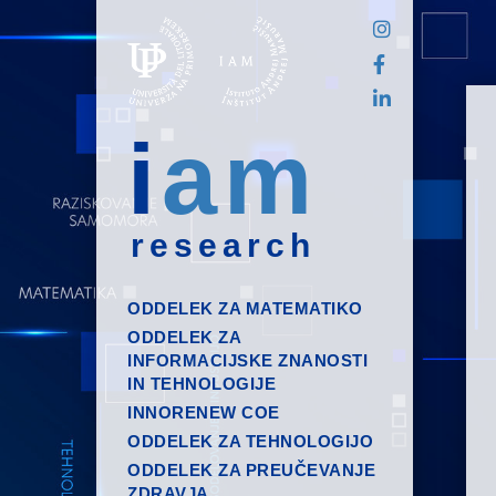
i
am
research
ODDELEK ZA MATEMATIKO
ODDELEK ZA
INFORMACIJSKE ZNANOSTI
IN TEHNOLOGIJE
INNORENEW COE
ODDELEK ZA TEHNOLOGIJO
ODDELEK ZA PREUČEVANJE
ZDRAVJA