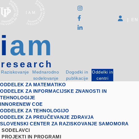
|
EN
i
am
research
Raziskovanje
Mednarodno
Dogodki in
Oddelki in
sodelovanje
publikacije
centri
ODDELEK ZA MATEMATIKO
ODDELEK ZA INFORMACIJSKE ZNANOSTI IN
TEHNOLOGIJE
INNORENEW COE
ODDELEK ZA TEHNOLOGIJO
ODDELEK ZA PREUČEVANJE ZDRAVJA
SLOVENSKI CENTER ZA RAZISKOVANJE SAMOMORA
SODELAVCI
PROJEKTI IN PROGRAMI