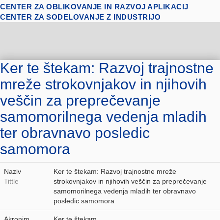
CENTER ZA OBLIKOVANJE IN RAZVOJ APLIKACIJ
CENTER ZA SODELOVANJE Z INDUSTRIJO
Ker te štekam: Razvoj trajnostne
mreže strokovnjakov in njihovih
veščin za preprečevanje
samomorilnega vedenja mladih
ter obravnavo posledic
samomora
Naziv
Ker te štekam: Razvoj trajnostne mreže
Tittle
strokovnjakov in njihovih veščin za preprečevanje
samomorilnega vedenja mladih ter obravnavo
posledic samomora
Akronim
Ker te štekam