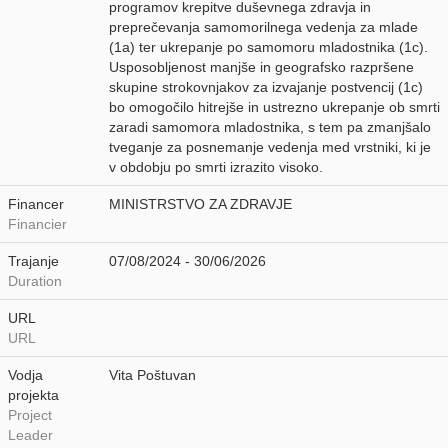
programov krepitve duševnega zdravja in
preprečevanja samomorilnega vedenja za mlade
(1a) ter ukrepanje po samomoru mladostnika (1c).
Usposobljenost manjše in geografsko razpršene
skupine strokovnjakov za izvajanje postvencij (1c)
bo omogočilo hitrejše in ustrezno ukrepanje ob smrti
zaradi samomora mladostnika, s tem pa zmanjšalo
tveganje za posnemanje vedenja med vrstniki, ki je
v obdobju po smrti izrazito visoko.
Financer
MINISTRSTVO ZA ZDRAVJE
Financier
Trajanje
07/08/2024 - 30/06/2026
Duration
URL
URL
Vodja
Vita Poštuvan
projekta
Project
Leader