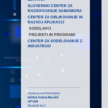
SLOVENSKI CENTER ZA
RAZISKOVANJE SAMOMORA
CENTER ZA OBLIKOVANJE IN
RAZVOJ APLIKACIJ
SODELAVCI
PROJEKTI IN PROGRAMI
CENTER ZA SODELOVANJE Z
INDUSTRIJO
Univerza na Primorskem
Inštitut Andrej Marušič
UP IAM
Muzejski trg 2