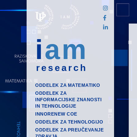
i
am
research
ODDELEK ZA MATEMATIKO
ODDELEK ZA
INFORMACIJSKE ZNANOSTI
IN TEHNOLOGIJE
INNORENEW COE
ODDELEK ZA TEHNOLOGIJO
ODDELEK ZA PREUČEVANJE
ZDRAVJA